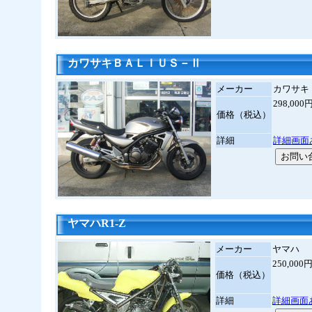
カワサキＢＡＬＩＵＳ－Ⅱ
メーカー
カワサキ
298,0
価格（税込）
詳細
詳細画面
ヤマハR1-Z
メーカー
ヤマハ
250,00
価格（税込）
詳細
詳細画面