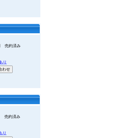
00円 売約済み
あり
0円 売約済み
あり