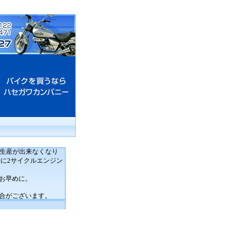
は生産が出来なくなり
に2サイクルエンジン
お早めに。
合がございます。