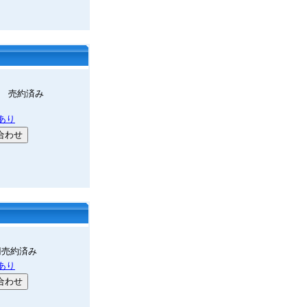
0円 売約済み
あり
0円売約済み
あり