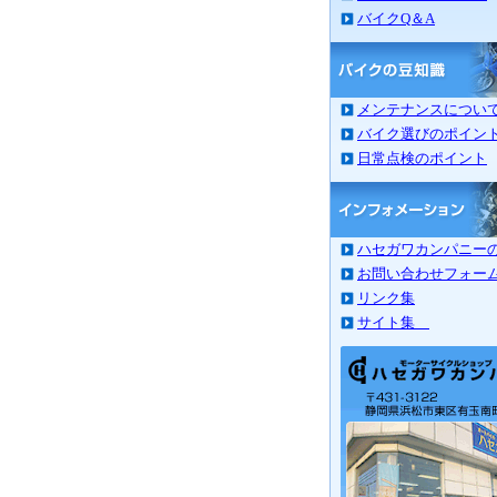
バイクQ＆A
メンテナンスについ
バイク選びのポイン
日常点検のポイント
ハセガワカンパニー
お問い合わせフォー
リンク集
サイト集