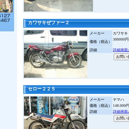
カワサキぜファー２
メーカー
カワサキ
30000
価格（税込）
詳細
詳細画面
セロー２２５
メーカー
ヤマハ
価格（税込）
148.00
詳細
詳細画面