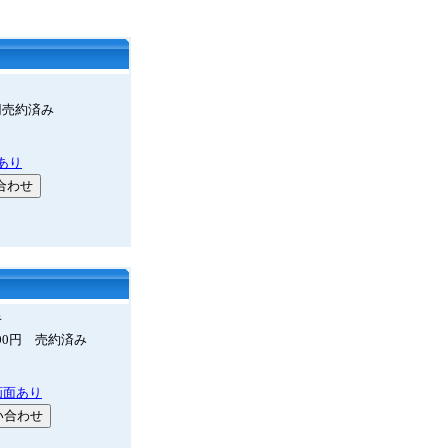
0円売約済み
あり
キ
,000円 売約済み
画面あり